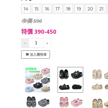
14
15
16
17
18
19
20
21
市價 590
特價 390-450
加入購物車