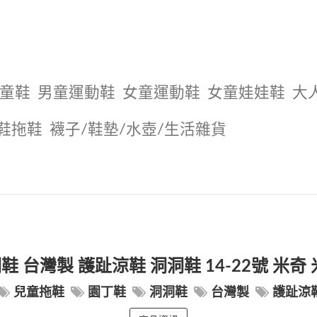
童鞋
男童運動鞋
女童運動鞋
女童娃娃鞋
大
涼鞋拖鞋
襪子/鞋墊/水壺/生活雜貨
 台灣製 護趾涼鞋 洞洞鞋 14-22號 米奇
兒童拖鞋
園丁鞋
洞洞鞋
台灣製
護趾涼