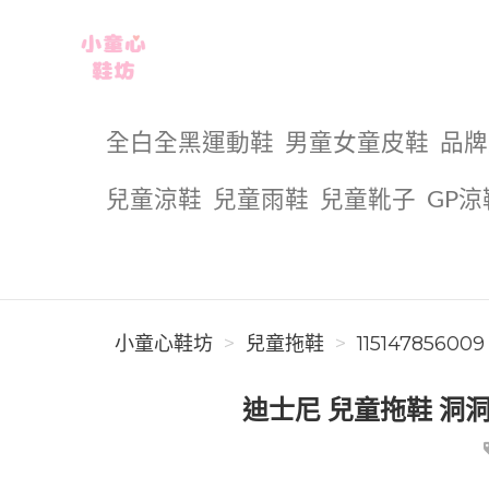
小童心鞋坊
全白全黑運動鞋
男童女童皮鞋
品牌
兒童涼鞋
兒童雨鞋
兒童靴子
GP
小童心鞋坊
兒童拖鞋
115147856009
迪士尼 兒童拖鞋 洞洞鞋