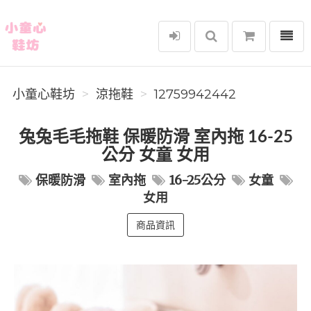
選單
小童心鞋坊
小童心鞋坊
涼拖鞋
12759942442
兔兔毛毛拖鞋 保暖防滑 室內拖 16-25
公分 女童 女用
保暖防滑
室內拖
16-25公分
女童
女用
商品資訊