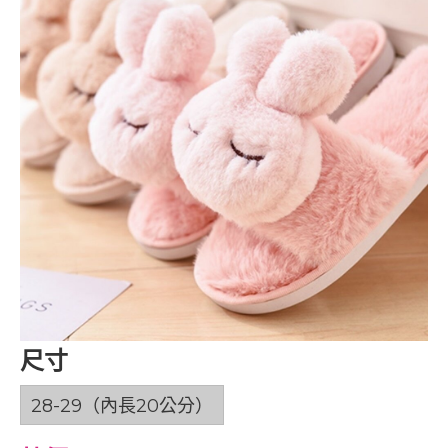
尺寸
28-29（內長20公分）