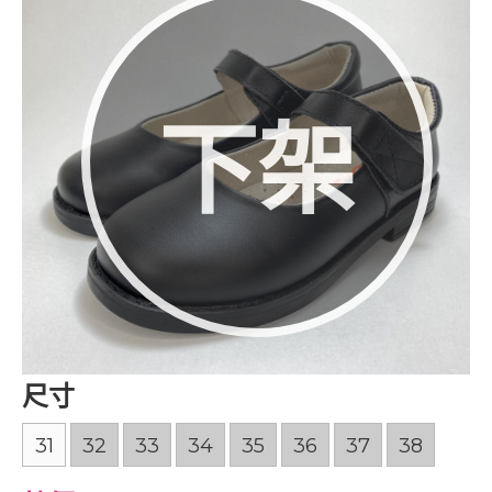
下架
尺寸
31
32
33
34
35
36
37
38