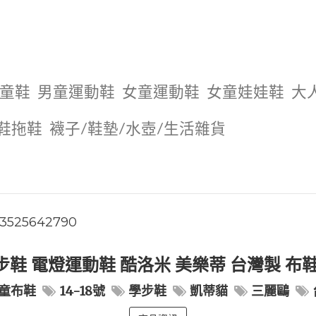
童鞋
男童運動鞋
女童運動鞋
女童娃娃鞋
大
涼鞋拖鞋
襪子/鞋墊/水壺/生活雜貨
13525642790
鞋 電燈運動鞋 酷洛米 美樂蒂 台灣製 布
童布鞋
14-18號
學步鞋
凱蒂貓
三麗鷗