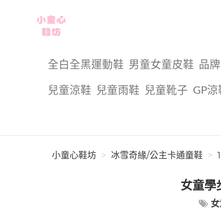
小童心鞋坊
全白全黑運動鞋
男童女童皮鞋
品牌
兒童涼鞋
兒童雨鞋
兒童靴子
GP
小童心鞋坊
冰雪奇緣/公主卡通童鞋
女童學步
女