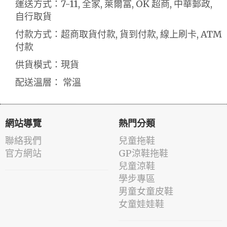
運送方式：7-11, 全家, 萊爾富, OK 超商, 中華郵政,
自行取貨
付款方式：超商取貨付款, 貨到付款, 線上刷卡, ATM
付款
供貨模式：現貨
配送溫層： 常溫
網站導覽
熱門分類
聯絡我們
兒童拖鞋
官方網站
GP涼鞋拖鞋
兒童涼鞋
學步專區
男童女童皮鞋
女童娃娃鞋