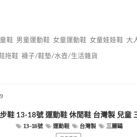
童鞋
男童運動鞋
女童運動鞋
女童娃娃鞋
大
涼鞋拖鞋
襪子/鞋墊/水壺/生活雜貨
9
鞋 13-18號 運動鞋 休閒鞋 台灣製 兒童 三
13-18號
運動鞋
台灣製
三麗鷗