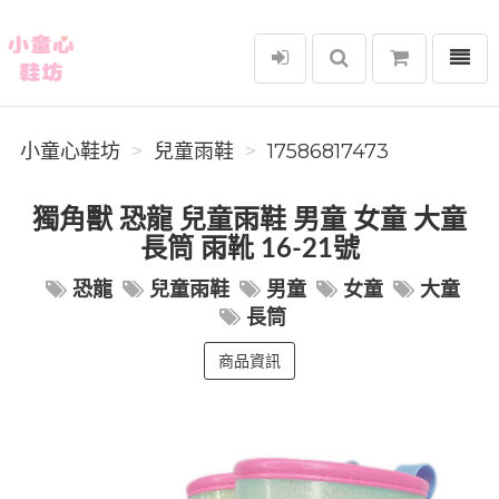
選單
小童心鞋坊
小童心鞋坊
兒童雨鞋
17586817473
獨角獸 恐龍 兒童雨鞋 男童 女童 大童
長筒 雨靴 16-21號
恐龍
兒童雨鞋
男童
女童
大童
長筒
商品資訊