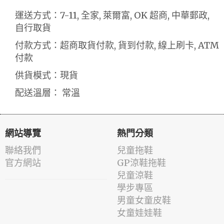
運送方式：7-11, 全家, 萊爾富, OK 超商, 中華郵政,
自行取貨
付款方式：超商取貨付款, 貨到付款, 線上刷卡, ATM
付款
供貨模式：現貨
配送溫層： 常溫
網站導覽
熱門分類
聯絡我們
兒童拖鞋
官方網站
GP涼鞋拖鞋
兒童涼鞋
學步專區
男童女童皮鞋
女童娃娃鞋