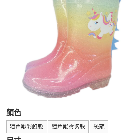
顏色
獨角獸彩虹款
獨角獸雲紫款
恐龍