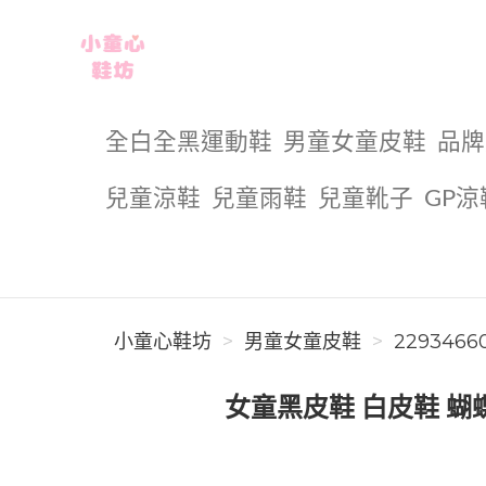
小童心鞋坊
全白全黑運動鞋
男童女童皮鞋
品牌
兒童涼鞋
兒童雨鞋
兒童靴子
GP
小童心鞋坊
男童女童皮鞋
2293466
女童黑皮鞋 白皮鞋 蝴蝶