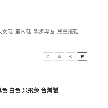
人女鞋
室內鞋
學步專區
兒童拖鞋
搜尋
黑色 白色 米飛兔 台灣製