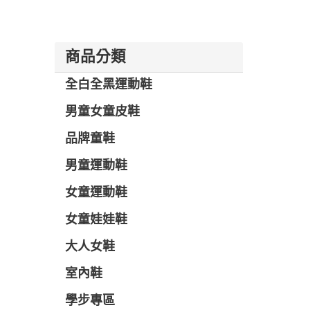
商品分類
全白全黑運動鞋
男童女童皮鞋
品牌童鞋
男童運動鞋
女童運動鞋
女童娃娃鞋
大人女鞋
室內鞋
學步專區