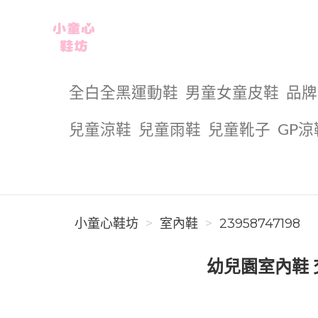
小童心鞋坊
全白全黑運動鞋
男童女童皮鞋
品牌
兒童涼鞋
兒童雨鞋
兒童靴子
GP
小童心鞋坊
室內鞋
23958747198
幼兒園室內鞋 