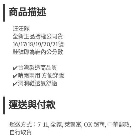
商品描述
汪汪隊
全新正品授權公司貨
16/17/18/19/20/21號
鞋號即為鞋內公分數
✔️台灣製造高品質
✔️晴雨兩用 方便穿脫
✔️洞洞鞋透氣舒適
運送與付款
運送方式：7-11, 全家, 萊爾富, OK 超商, 中華郵政,
自行取貨