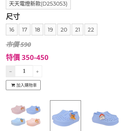
天天電燈新款(D253053)
尺寸
16
17
18
19
20
21
22
市價 590
特價 350-450
加入購物車