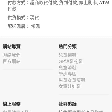
付款方式：超商取貨付款, 貨到付款, 線上刷卡, ATM
付款
供貨模式：現貨
配送溫層： 常溫
網站導覽
熱門分類
聯絡我們
兒童拖鞋
官方網站
GP涼鞋拖鞋
兒童涼鞋
學步專區
男童女童皮鞋
女童娃娃鞋
線上服務
社群追蹤