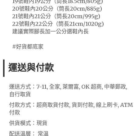
19號鞋內19公分（筒長18.5cm/805g)
20號鞋內20公分（筒長20cm/885g)
21號鞋內21公分（筒長20cm/995g)
22號鞋內22公分（筒長21cm/1020g)
建議實際腳長加一公分選鞋內長
#好貨都底家
運送與付款
運送方式：7-11, 全家, 萊爾富, OK 超商, 中華郵政,
自行取貨
付款方式：超商取貨付款, 貨到付款, 線上刷卡, ATM
付款
供貨模式：現貨
配送溫層： 常溫