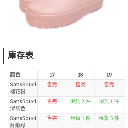
庫存表
顏色
17
18
19
SansSouci
售完
售完
售完
櫻花粉
SansSouci
售完
現貨 2 件
現貨 1 件
深灰色
SansSouci
售完
現貨 1 件
現貨 3 件
鮮嫩綠