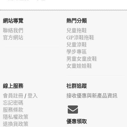
網站導覽
熱門分類
聯絡我們
兒童拖鞋
官方網站
GP涼鞋拖鞋
兒童涼鞋
學步專區
男童女童皮鞋
女童娃娃鞋
線上服務
社群追蹤
會員註冊
/
登入
接收優惠與新產品資訊
忘記密碼
服務條款
隱私權政策
優惠領取
退換貨政策