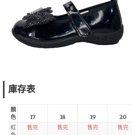
庫存表
顏
色
17
18
19
20
紅
售完
售完
售完
售完
色