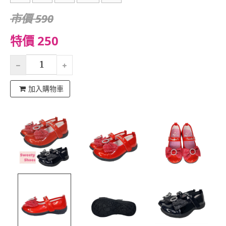
市價 590
特價 250
加入購物車