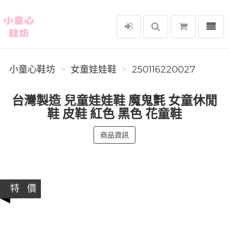
選單
小童心鞋坊
小童心鞋坊
女童娃娃鞋
250116220027
台灣製造 兒童娃娃鞋 魔鬼氈 女童休閒
鞋 皮鞋 紅色 黑色 花童鞋
商品資訊
特 價