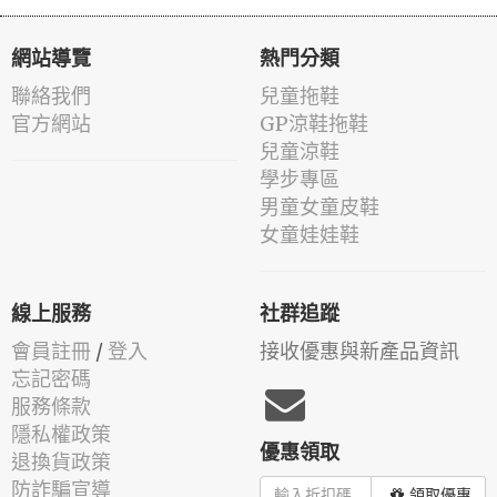
網站導覽
熱門分類
聯絡我們
兒童拖鞋
官方網站
GP涼鞋拖鞋
兒童涼鞋
學步專區
男童女童皮鞋
女童娃娃鞋
線上服務
社群追蹤
會員註冊
/
登入
接收優惠與新產品資訊
忘記密碼
服務條款
隱私權政策
優惠領取
退換貨政策
防詐騙宣導
領取優惠