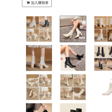
加入購物車