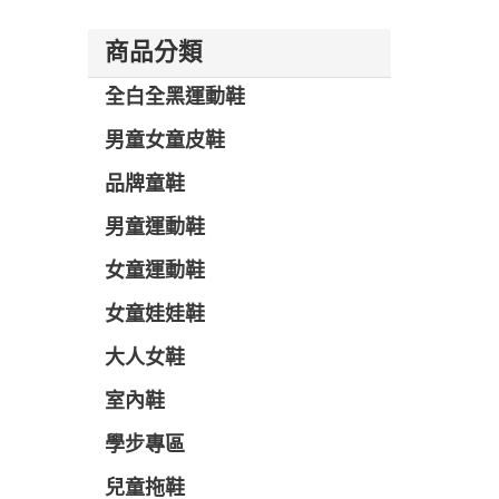
商品分類
全白全黑運動鞋
男童女童皮鞋
品牌童鞋
男童運動鞋
女童運動鞋
女童娃娃鞋
大人女鞋
室內鞋
學步專區
兒童拖鞋