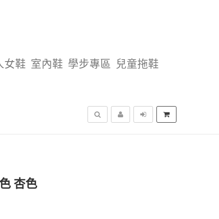
人女鞋
室內鞋
學步專區
兒童拖鞋
搜尋
色 杏色