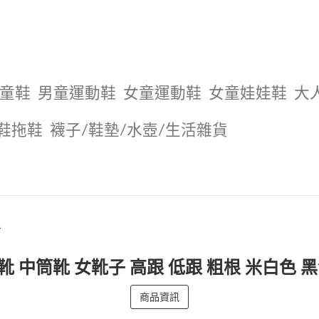
童鞋
男童運動鞋
女童運動鞋
女童娃娃鞋
大
涼鞋拖鞋
襪子/鞋墊/水壺/生活雜貨
2
靴 中筒靴 女靴子 高跟 低跟 粗根 米白色 黑
商品資訊