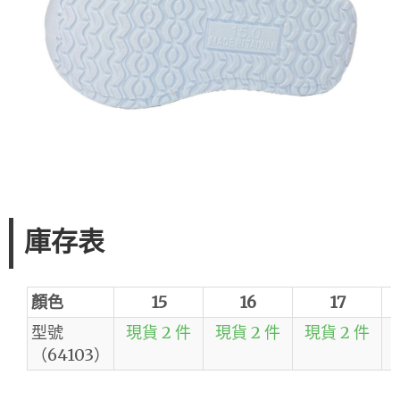
庫存表
顏色
15
16
17
型號
現貨 2 件
現貨 2 件
現貨 2 件
（64103）