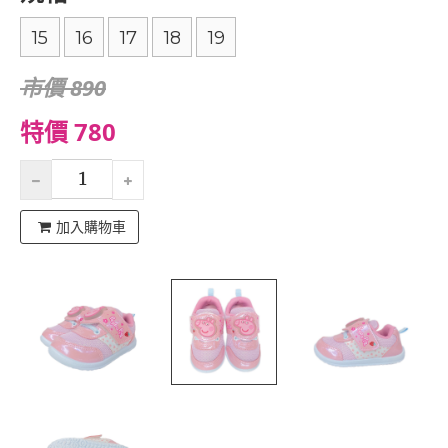
15
16
17
18
19
市價 890
特價 780
加入購物車