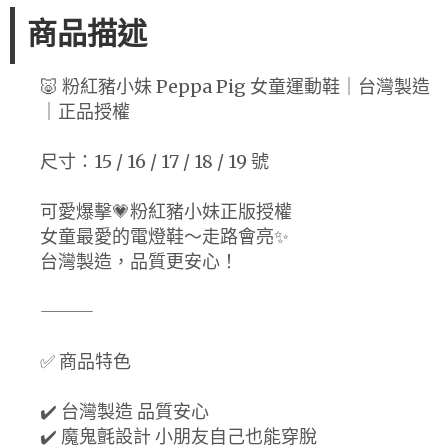
商品描述
🐷 粉紅豬小妹 Peppa Pig 女童運動鞋｜台灣製造
｜正品授權
尺寸：15 / 16 / 17 / 18 / 19 號
可愛爆擊💗粉紅豬小妹正版授權
女童最愛的電燈鞋～走路會亮✨
台灣製造，品質更安心！
⸻
✅ 商品特色
✔️ 台灣製造 品質安心
✔️ 魔鬼氈設計 小朋友自己也能穿脫