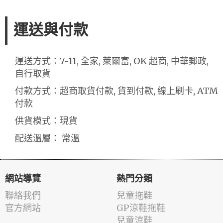
運送與付款
運送方式：7-11, 全家, 萊爾富, OK 超商, 中華郵政,
自行取貨
付款方式：超商取貨付款, 貨到付款, 線上刷卡, ATM
付款
供貨模式：現貨
配送溫層： 常溫
網站導覽
熱門分類
聯絡我們
兒童拖鞋
官方網站
GP涼鞋拖鞋
兒童涼鞋