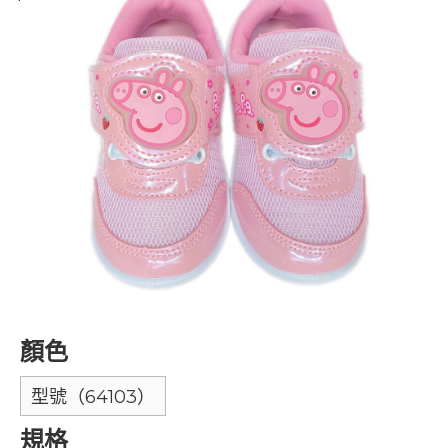
顏色
型號（64103）
規格