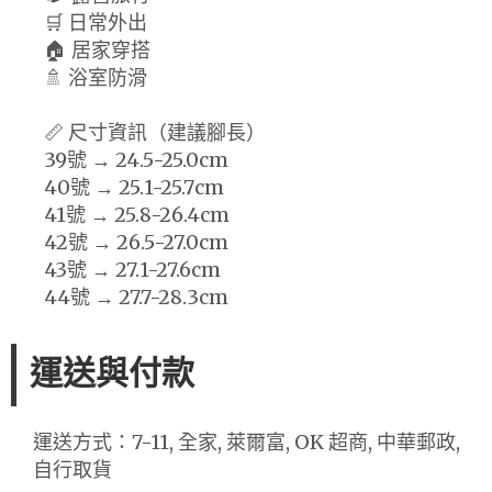
🛒 日常外出
🏠 居家穿搭
🚿 浴室防滑
📏 尺寸資訊（建議腳長）
39號 → 24.5-25.0cm
40號 → 25.1-25.7cm
41號 → 25.8-26.4cm
42號 → 26.5-27.0cm
43號 → 27.1-27.6cm
44號 → 27.7-28.3cm
運送與付款
運送方式：7-11, 全家, 萊爾富, OK 超商, 中華郵政,
自行取貨