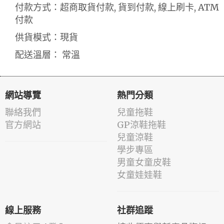
付款方式：超商取貨付款, 貨到付款, 線上刷卡, ATM
付款
供貨模式：現貨
配送溫層： 常溫
網站導覽
熱門分類
聯絡我們
兒童拖鞋
官方網站
GP涼鞋拖鞋
兒童涼鞋
學步專區
男童女童皮鞋
女童娃娃鞋
線上服務
社群追蹤