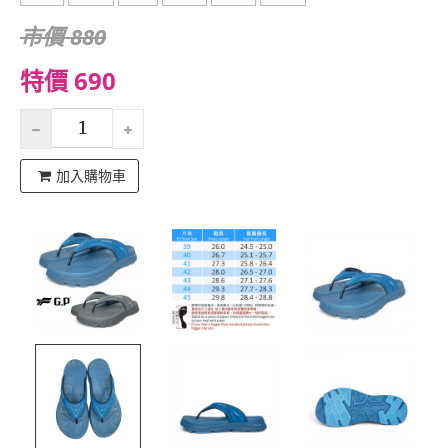
市價 880
特價 690
加入購物車