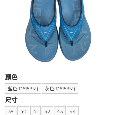
顏色
藍色(D6153M)
灰色(D6153M)
尺寸
39
40
41
42
43
44