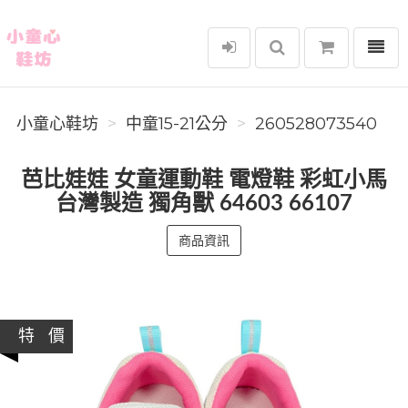
選單
小童心鞋坊
小童心鞋坊
中童15-21公分
260528073540
芭比娃娃 女童運動鞋 電燈鞋 彩虹小馬
台灣製造 獨角獸 64603 66107
商品資訊
特 價