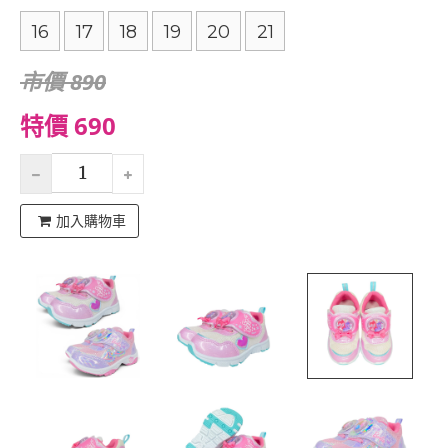
16
17
18
19
20
21
市價 890
特價 690
加入購物車