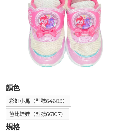
顏色
彩虹小馬（型號64603）
芭比娃娃（型號66107）
規格