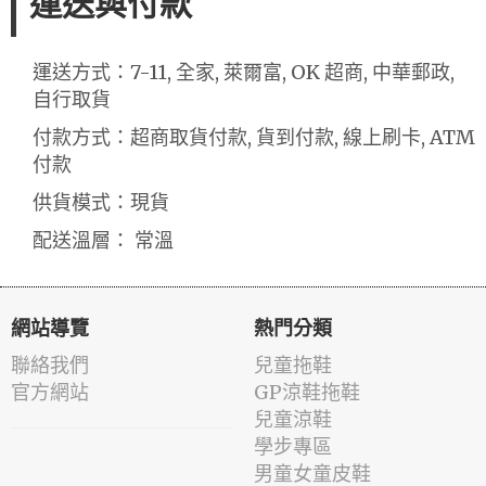
運送與付款
運送方式：7-11, 全家, 萊爾富, OK 超商, 中華郵政,
自行取貨
付款方式：超商取貨付款, 貨到付款, 線上刷卡, ATM
付款
供貨模式：現貨
配送溫層： 常溫
網站導覽
熱門分類
聯絡我們
兒童拖鞋
官方網站
GP涼鞋拖鞋
兒童涼鞋
學步專區
男童女童皮鞋