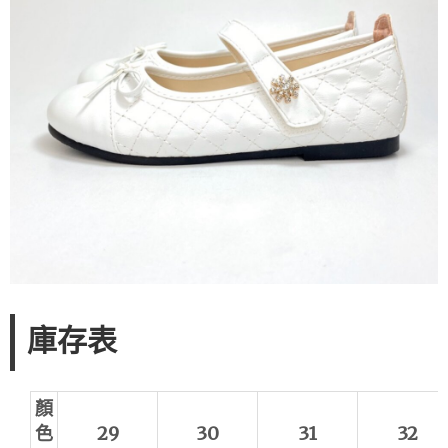
庫存表
顏
色
29
30
31
32