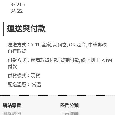
33 21.5
34 22
運送與付款
運送方式：7-11, 全家, 萊爾富, OK 超商, 中華郵政,
自行取貨
付款方式：超商取貨付款, 貨到付款, 線上刷卡, ATM
付款
供貨模式：現貨
配送溫層： 常溫
網站導覽
熱門分類
聯絡我們
兒童拖鞋