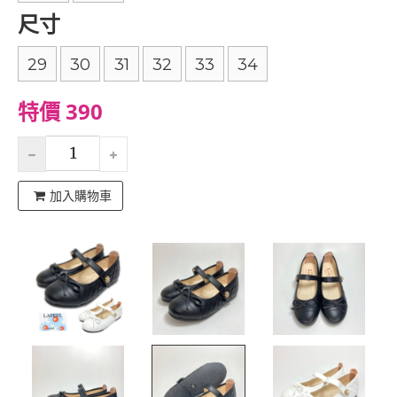
尺寸
29
30
31
32
33
34
特價 390
加入購物車