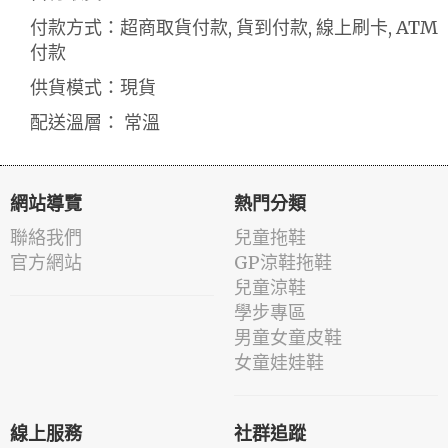
付款方式：超商取貨付款, 貨到付款, 線上刷卡, ATM
付款
供貨模式：現貨
配送溫層： 常溫
網站導覽
熱門分類
聯絡我們
兒童拖鞋
官方網站
GP涼鞋拖鞋
兒童涼鞋
學步專區
男童女童皮鞋
女童娃娃鞋
線上服務
社群追蹤