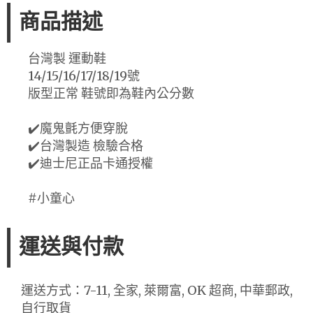
商品描述
台灣製 運動鞋
14/15/16/17/18/19號
版型正常 鞋號即為鞋內公分數
✔️魔鬼氈方便穿脫
✔️台灣製造 檢驗合格
✔️迪士尼正品卡通授權
#小童心
運送與付款
運送方式：7-11, 全家, 萊爾富, OK 超商, 中華郵政,
自行取貨