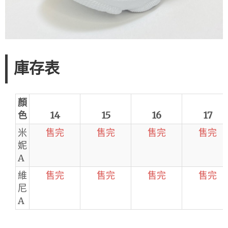
庫存表
顏
色
14
15
16
17
米
售完
售完
售完
售完
妮
A
維
售完
售完
售完
售完
尼
A