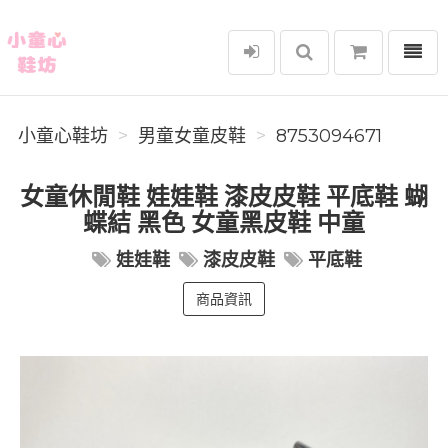
選單
小童心鞋坊
小童心鞋坊
男童女童皮鞋
8753094671
女童休閒鞋 娃娃鞋 漆皮皮鞋 平底鞋 蝴
蝶結 黑色 女童黑皮鞋 中童
娃娃鞋
漆皮皮鞋
平底鞋
商品資訊