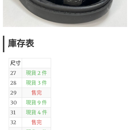
庫存表
尺寸
27
現貨 2 件
28
現貨 3 件
29
售完
30
現貨 9 件
31
現貨 4 件
32
售完