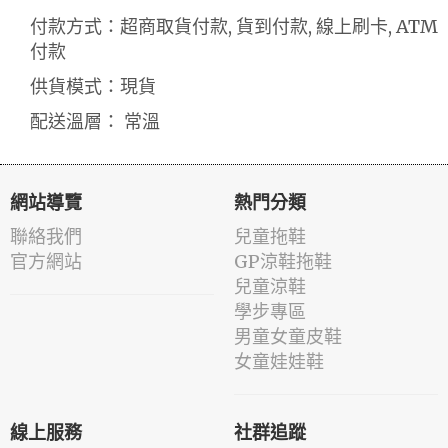
付款方式：超商取貨付款, 貨到付款, 線上刷卡, ATM
付款
供貨模式：現貨
配送溫層： 常溫
網站導覽
熱門分類
聯絡我們
兒童拖鞋
官方網站
GP涼鞋拖鞋
兒童涼鞋
學步專區
男童女童皮鞋
女童娃娃鞋
線上服務
社群追蹤