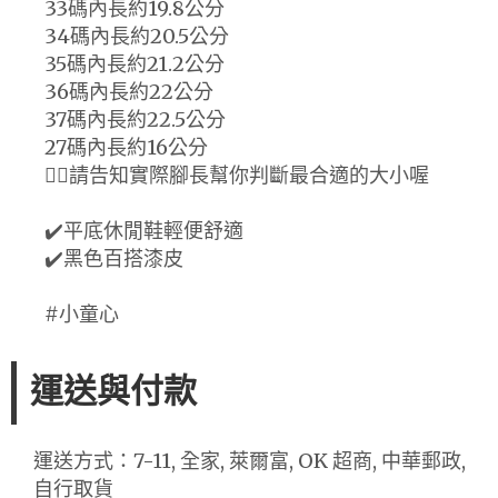
33碼內長約19.8公分
34碼內長約20.5公分
35碼內長約21.2公分
36碼內長約22公分
37碼內長約22.5公分
27碼內長約16公分
🙋‍♂️請告知實際腳長幫你判斷最合適的大小喔
✔️平底休閒鞋輕便舒適
✔️黑色百搭漆皮
#小童心
運送與付款
運送方式：7-11, 全家, 萊爾富, OK 超商, 中華郵政,
自行取貨