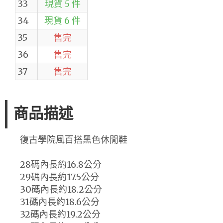
33
現貨 5 件
34
現貨 6 件
35
售完
36
售完
37
售完
商品描述
復古學院風百搭黑色休閒鞋
28碼內長約16.8公分
29碼內長約17.5公分
30碼內長約18.2公分
31碼內長約18.6公分
32碼內長約19.2公分