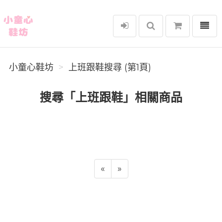
選單
小童心鞋坊
小童心鞋坊
上班跟鞋搜尋 (第1頁)
搜尋「上班跟鞋」相關商品
«
»