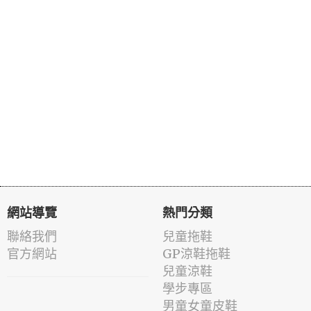
網站導覽
熱門分類
聯絡我們
兒童拖鞋
官方網站
GP涼鞋拖鞋
兒童涼鞋
學步專區
男童女童皮鞋