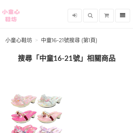
選單
小童心鞋坊
小童心鞋坊
中童16-21號搜尋 (第1頁)
搜尋「中童16-21號」相關商品