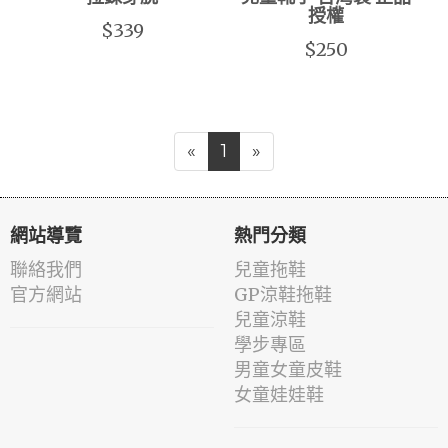
授權
$339
$250
«
1
»
網站導覽
熱門分類
聯絡我們
兒童拖鞋
官方網站
GP涼鞋拖鞋
兒童涼鞋
學步專區
男童女童皮鞋
女童娃娃鞋