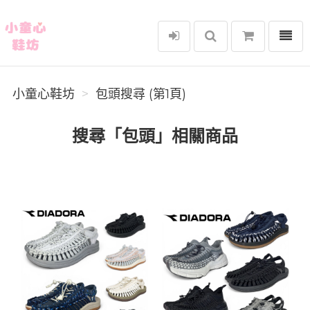
選單
小童心鞋坊
小童心鞋坊
包頭搜尋 (第1頁)
搜尋「包頭」相關商品