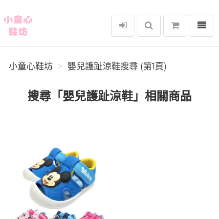
選單
小童心鞋坊
小童心鞋坊
嬰兒護趾涼鞋搜尋 (第1頁)
搜尋「嬰兒護趾涼鞋」相關商品