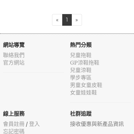
«
1
»
網站導覽
熱門分類
聯絡我們
兒童拖鞋
官方網站
GP涼鞋拖鞋
兒童涼鞋
學步專區
男童女童皮鞋
女童娃娃鞋
線上服務
社群追蹤
會員註冊
/
登入
接收優惠與新產品資訊
忘記密碼