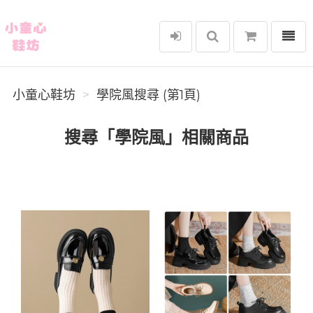
選單
小童心鞋坊
小童心鞋坊
學院風搜尋 (第1頁)
搜尋「學院風」相關商品