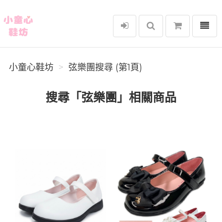
選單
小童心鞋坊
小童心鞋坊
弦樂團搜尋 (第1頁)
搜尋「弦樂團」相關商品