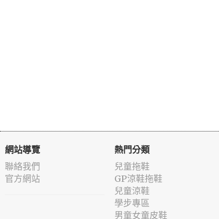
網站導覽
熱門分類
聯絡我們
兒童拖鞋
官方網站
GP涼鞋拖鞋
兒童涼鞋
學步專區
男童女童皮鞋