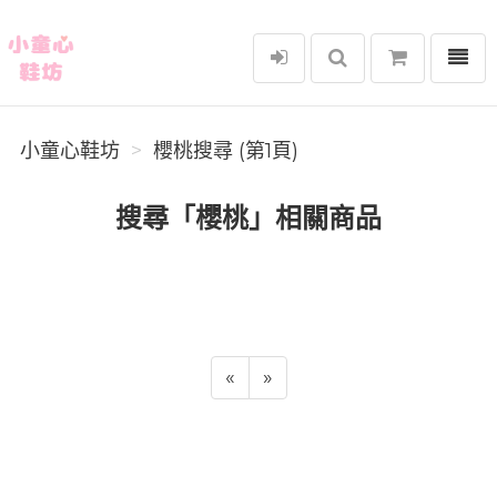
選單
小童心鞋坊
小童心鞋坊
櫻桃搜尋 (第1頁)
搜尋「櫻桃」相關商品
«
»