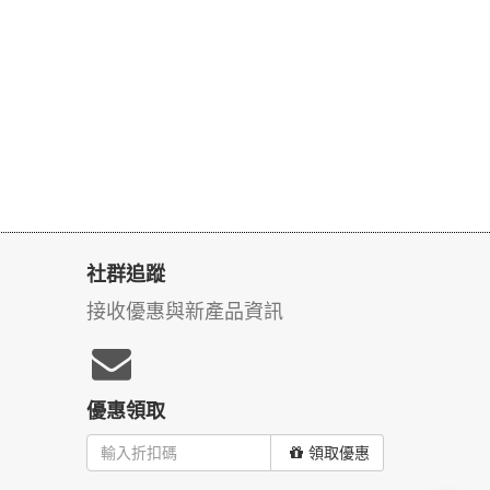
社群追蹤
接收優惠與新產品資訊
優惠領取
領取優惠