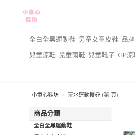
小童心鞋坊
全白全黑運動鞋
男童女童皮鞋
品牌
兒童涼鞋
兒童雨鞋
兒童靴子
GP
小童心鞋坊
玩水運動搜尋 (第1頁)
商品分類
全白全黑運動鞋