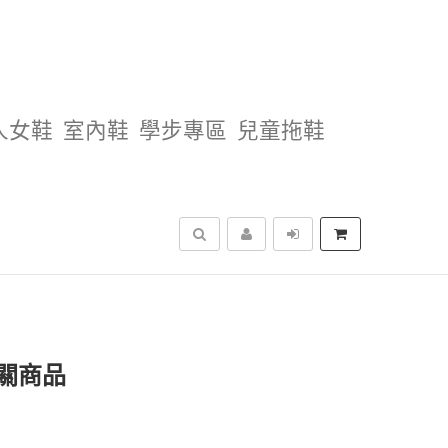
人女鞋
室內鞋
學步專區
兒童拖鞋
搜尋
關商品