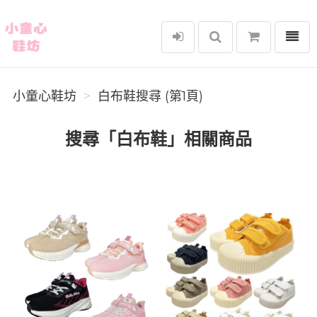
選單
小童心鞋坊
小童心鞋坊
白布鞋搜尋 (第1頁)
搜尋「白布鞋」相關商品