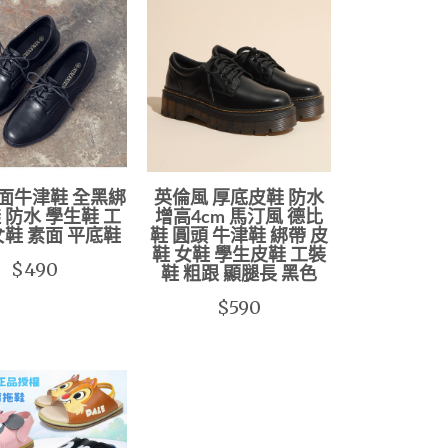
面牛津鞋 全黑綁
英倫風 厚底皮鞋 防水
 防水 學生鞋 工
增高4cm 馬汀風 德比
女鞋 素面 平底鞋
鞋 圓頭 牛津鞋 綁帶 皮
鞋 女鞋 學生皮鞋 工裝
$490
鞋 粗跟 顯腿長 黑色
$590