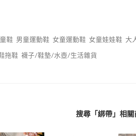
童鞋
男童運動鞋
女童運動鞋
女童娃娃鞋
大
涼鞋拖鞋
襪子/鞋墊/水壺/生活雜貨
搜尋「綁帶」相關