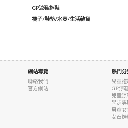
GP涼鞋拖鞋
襪子/鞋墊/水壺/生活雜貨
網站導覽
熱門分
聯絡我們
兒童拖
官方網站
GP涼
兒童涼
學步專
男童女
女童娃