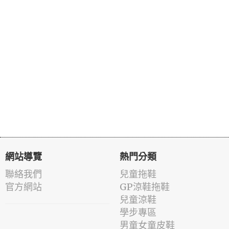
網站導覽
熱門分類
聯絡我們
兒童拖鞋
官方網站
GP涼鞋拖鞋
兒童涼鞋
學步專區
男童女童皮鞋