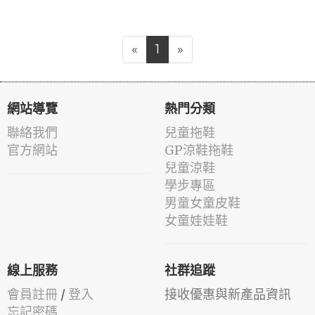
«
1
»
網站導覽
熱門分類
聯絡我們
兒童拖鞋
官方網站
GP涼鞋拖鞋
兒童涼鞋
學步專區
男童女童皮鞋
女童娃娃鞋
線上服務
社群追蹤
會員註冊
/
登入
接收優惠與新產品資訊
忘記密碼