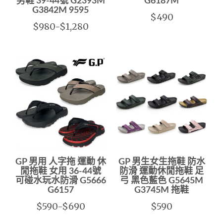
男鞋 39-44號 G2393M
G6187M
G3842M 9595
$490
$980-$1,280
GP 男用 人字拖 運動 休
GP 男生女生拖鞋 防水
閒拖鞋 女用 36-44號
防滑 運動休閒拖鞋 足
可碰水玩水防滑 G5666
弓 黑色藍色 G5645M
G6157
G3745M 拖鞋
$590-$690
$590