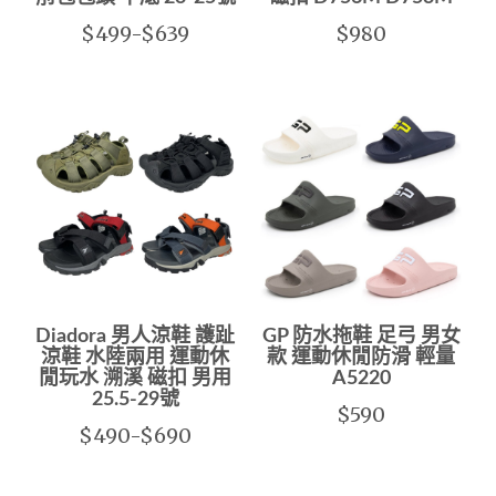
$499-$639
$980
Diadora 男人涼鞋 護趾
GP 防水拖鞋 足弓 男女
涼鞋 水陸兩用 運動休
款 運動休閒防滑 輕量
閒玩水 溯溪 磁扣 男用
A5220
25.5-29號
$590
$490-$690