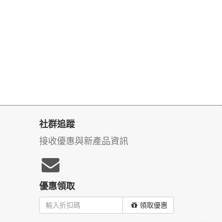
社群追蹤
接收優惠與新產品資訊
優惠領取
領取優惠