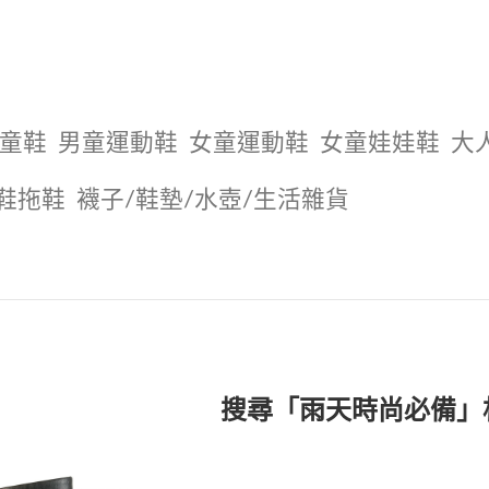
童鞋
男童運動鞋
女童運動鞋
女童娃娃鞋
大
涼鞋拖鞋
襪子/鞋墊/水壺/生活雜貨
搜尋「雨天時尚必備」