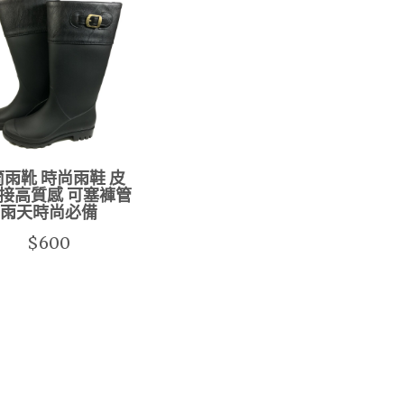
雨靴 時尚雨鞋 皮
接高質感 可塞褲管
雨天時尚必備
$600