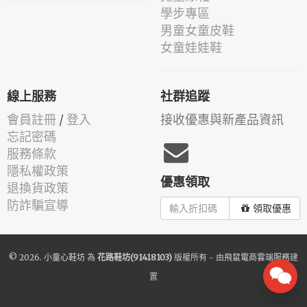
學步專區
男童女童皮鞋
女童娃娃鞋
線上服務
社群追蹤
會員註冊
/
登入
接收優惠與新產品資訊
忘記密碼
服務條款
隱私權政策
優惠領取
退換貨政策
防詐騙宣導
領取優惠
© 2026.
小童心鞋坊
為
花路鞋坊(91418103)
版權所有 - 由
飛鼠電商雲端服務
建
置