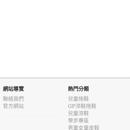
網站導覽
熱門分類
聯絡我們
兒童拖鞋
官方網站
GP涼鞋拖鞋
兒童涼鞋
學步專區
男童女童皮鞋