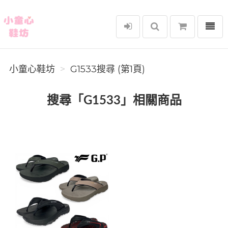
選單
小童心鞋坊
小童心鞋坊
G1533搜尋 (第1頁)
搜尋「G1533」相關商品