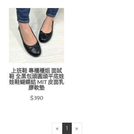
上班鞋 專櫃櫃姐 面試
鞋 全黑包頭圓頭平底娃
娃鞋蝴蝶結 MIT 皮面乳
膠軟墊
$390
«
1
»