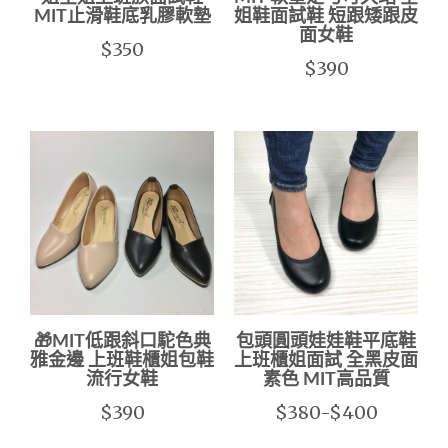
MIT止滑鞋底乳膠軟墊
姐鞋面試鞋 短跟矮跟皮
面女鞋
$350
$390
🎁MIT低跟斜口駝色典
包頭圓頭娃娃鞋平底鞋
雅金邊 上班鞋櫃姐包鞋
上班櫃姐面試 全黑皮面
流行女鞋
素色 MIT高品質
$390
$380-$400