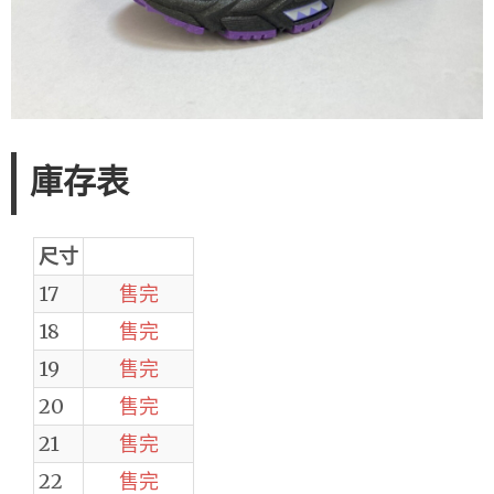
庫存表
尺寸
17
售完
18
售完
19
售完
20
售完
21
售完
22
售完