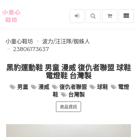
選單
小童心鞋坊
小童心鞋坊
波力/汪汪隊/蜘蛛人
23806173637
黑豹運動鞋 男童 漫威 復仇者聯盟 球鞋
電燈鞋 台灣製
男童
漫威
復仇者聯盟
球鞋
電燈
鞋
台灣製
商品資訊