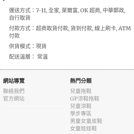
運送方式：7-11, 全家, 萊爾富, OK 超商, 中華郵政,
自行取貨
付款方式：超商取貨付款, 貨到付款, 線上刷卡, ATM
付款
供貨模式：現貨
配送溫層： 常溫
網站導覽
熱門分類
聯絡我們
兒童拖鞋
官方網站
GP涼鞋拖鞋
兒童涼鞋
學步專區
男童女童皮鞋
女童娃娃鞋