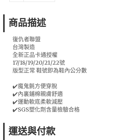
商品描述
復仇者聯盟
台灣製造
全新正品卡通授權
17/18/19/20/21/22號
版型正常 鞋號即為鞋內公分數
✔️魔鬼氈方便穿脫
✔️內裏鋪棉親膚舒適
✔️運動軟底柔軟減壓
✔️SGS塑化劑含量檢驗合格
運送與付款