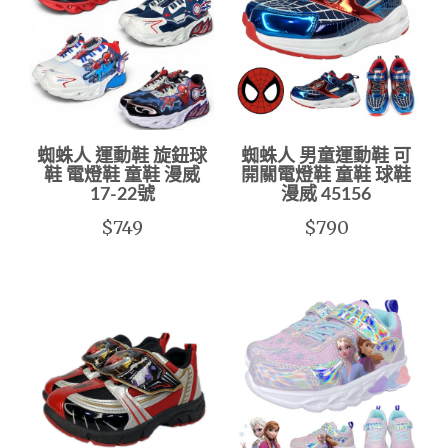
蜘蛛人 運動鞋 旋鈕球
蜘蛛人 男童運動鞋 可
鞋 電燈鞋 童鞋 漫威
開關電燈鞋 童鞋 球鞋
17-22號
漫威 45156
$749
$790