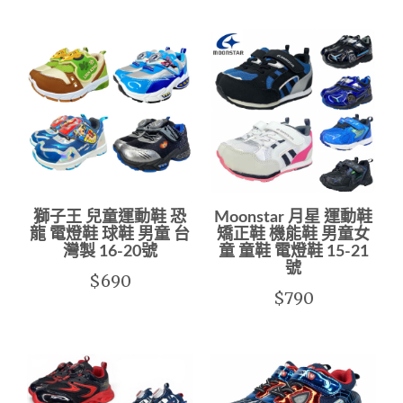
獅子王 兒童運動鞋 恐
Moonstar 月星 運動鞋
龍 電燈鞋 球鞋 男童 台
矯正鞋 機能鞋 男童女
灣製 16-20號
童 童鞋 電燈鞋 15-21
號
$690
$790