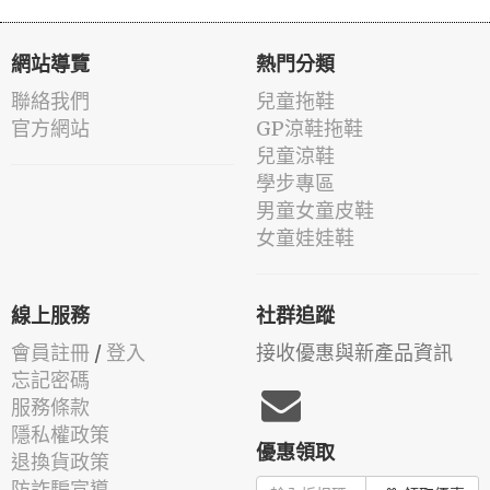
網站導覽
熱門分類
聯絡我們
兒童拖鞋
官方網站
GP涼鞋拖鞋
兒童涼鞋
學步專區
男童女童皮鞋
女童娃娃鞋
線上服務
社群追蹤
會員註冊
/
登入
接收優惠與新產品資訊
忘記密碼
服務條款
隱私權政策
優惠領取
退換貨政策
防詐騙宣導