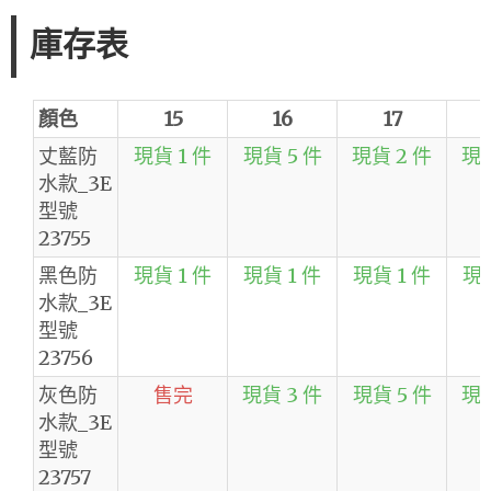
庫存表
顏色
15
16
17
丈藍防
現貨 1 件
現貨 5 件
現貨 2 件
現貨
水款_3E
型號
23755
黑色防
現貨 1 件
現貨 1 件
現貨 1 件
現貨
水款_3E
型號
23756
灰色防
售完
現貨 3 件
現貨 5 件
現貨
水款_3E
型號
23757