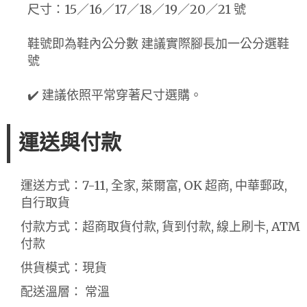
尺寸：15／16／17／18／19／20／21 號
鞋號即為鞋內公分數 建議實際腳長加一公分選鞋
號
✔️ 建議依照平常穿著尺寸選購。
運送與付款
運送方式：7-11, 全家, 萊爾富, OK 超商, 中華郵政,
自行取貨
付款方式：超商取貨付款, 貨到付款, 線上刷卡, ATM
付款
供貨模式：現貨
配送溫層： 常溫