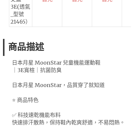
3E(透氣
_型號
21465）
商品描述
日本月星 MoonStar 兒童機能運動鞋
｜3E寬楦｜抗菌防臭
日本月星 MoonStar，品質穿了就知道
⭐ 商品特色
✅ 科技速乾機能布料
快速排汗散熱，保持鞋內乾爽舒適，不易悶熱。