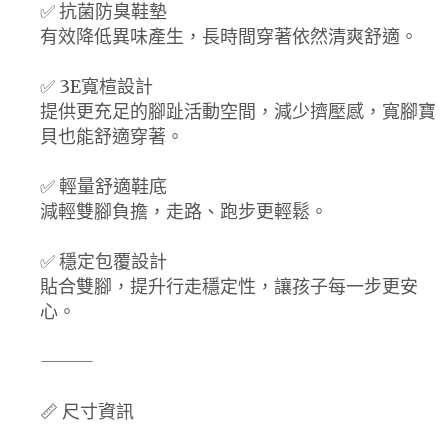
✅ 抗菌防臭鞋墊
有效降低異味產生，長時間穿著依然清爽舒適。
✅ 3E寬楦設計
提供更充足的腳趾活動空間，減少擠壓感，寬腳寶
貝也能舒適穿著。
✅ 輕量舒適鞋底
減輕雙腳負擔，走路、跑步更輕鬆。
✅ 穩定包覆設計
貼合雙腳，提升行走穩定性，讓孩子每一步更安
心。
⸻
📏 尺寸資訊