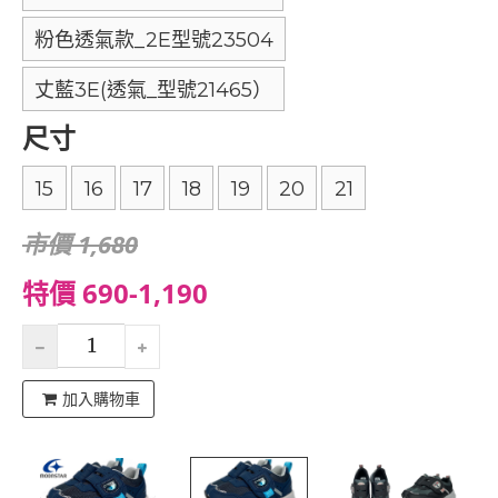
粉色透氣款_2E型號23504
丈藍3E(透氣_型號21465）
尺寸
15
16
17
18
19
20
21
市價 1,680
特價 690-1,190
加入購物車