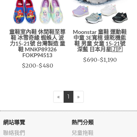
童鞋室內鞋 休閒鞋至尊
Moonstar 童鞋 運動鞋
鞋 冰雪奇緣 蜘蛛人 波
中童 3E寬楦 速乾機能
力15-21號 台灣製造 童
鞋 男童 女童 15-21號
鞋 MNKP89326
深藍 日本月星🇯🇵
FOKP94513
$690-$1,190
$200-$480
«
1
»
網站導覽
熱門分類
聯絡我們
兒童拖鞋