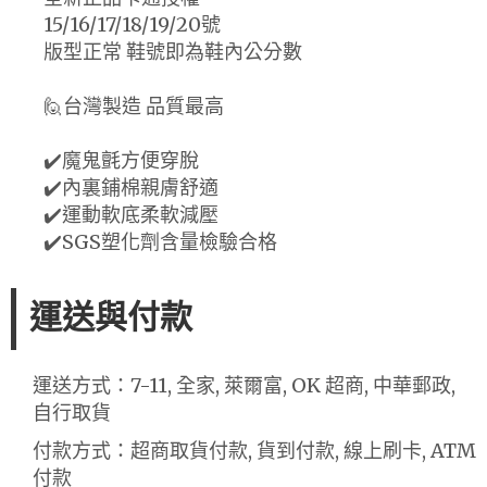
15/16/17/18/19/20號
版型正常 鞋號即為鞋內公分數
🙋台灣製造 品質最高
✔️魔鬼氈方便穿脫
✔️內裏鋪棉親膚舒適
✔️運動軟底柔軟減壓
✔️SGS塑化劑含量檢驗合格
運送與付款
運送方式：7-11, 全家, 萊爾富, OK 超商, 中華郵政,
自行取貨
付款方式：超商取貨付款, 貨到付款, 線上刷卡, ATM
付款