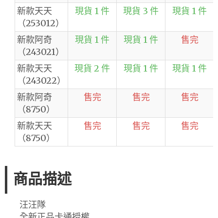
新款天天
現貨 1 件
現貨 3 件
現貨 1 件
（253012）
新款阿奇
現貨 1 件
現貨 1 件
售完
（243021）
新款天天
現貨 2 件
現貨 1 件
現貨 1 件
（243022）
新款阿奇
售完
售完
售完
（8750）
新款天天
售完
售完
售完
（8750）
商品描述
汪汪隊
全新正品卡通授權