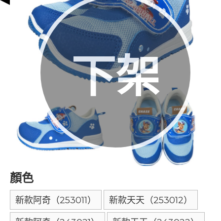
下架
顏色
新款阿奇（253011）
新款天天（253012）