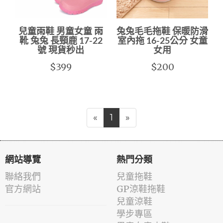
兒童雨鞋 男童女童 雨
兔兔毛毛拖鞋 保暖防滑
靴 兔兔 長頸鹿 17-22
室內拖 16-25公分 女童
號 現貨秒出
女用
$399
$200
«
1
»
網站導覽
熱門分類
聯絡我們
兒童拖鞋
官方網站
GP涼鞋拖鞋
兒童涼鞋
學步專區