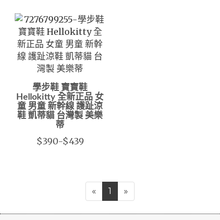
學步鞋 寶寶鞋
Hellokitty 全新正品 女
童 男童 新幹線 護趾涼
鞋 凱蒂貓 台灣製 美樂
蒂
$390-$439
«
1
»