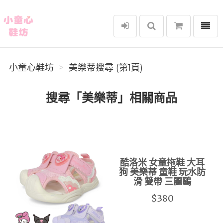
選單
小童心鞋坊
小童心鞋坊
美樂蒂搜尋 (第1頁)
搜尋「美樂蒂」相關商品
酷洛米 女童拖鞋 大耳
狗 美樂蒂 童鞋 玩水防
滑 雙帶 三麗鷗
$380