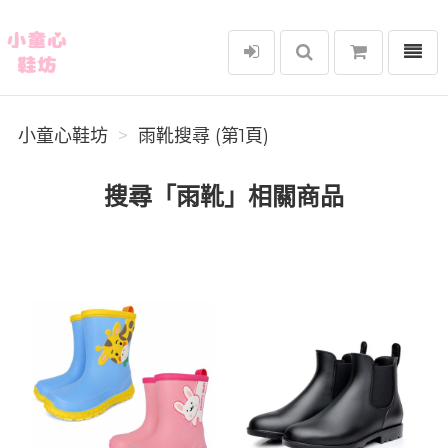
選單
小童心鞋坊
小童心鞋坊
雨靴搜尋 (第1頁)
搜尋「雨靴」相關商品