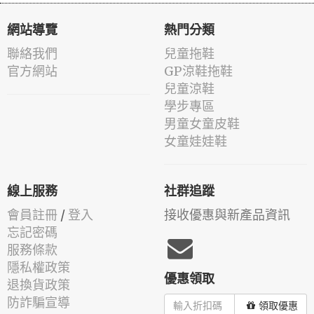
網站導覽
熱門分類
聯絡我們
兒童拖鞋
官方網站
GP涼鞋拖鞋
兒童涼鞋
學步專區
男童女童皮鞋
女童娃娃鞋
線上服務
社群追蹤
會員註冊
/
登入
接收優惠與新產品資訊
忘記密碼
服務條款
隱私權政策
優惠領取
退換貨政策
防詐騙宣導
領取優惠