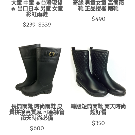
大童 中童 🔥台灣現貨
奇緣 男童女童 高筒雨
🔥 出口日本 男童 女童
靴 正品授權 雨靴
彩虹雨鞋
$490
$239-$339
長筒雨靴 時尚雨鞋 皮
韓版短筒雨靴 雨天時尚
質拼接高質感 可塞褲管
超好看
雨天時尚必備
$350
$600