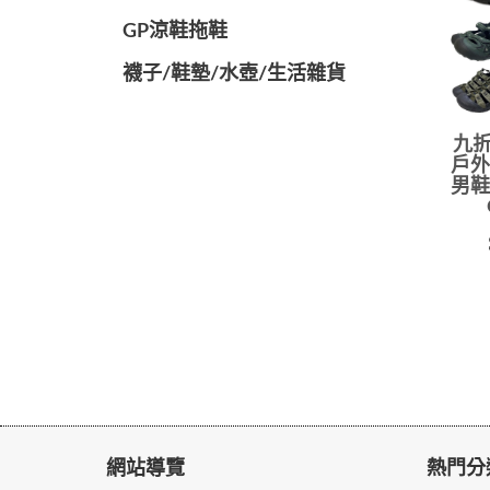
GP涼鞋拖鞋
襪子/鞋墊/水壺/生活雜貨
九折
戶外
男鞋 
網站導覽
熱門分