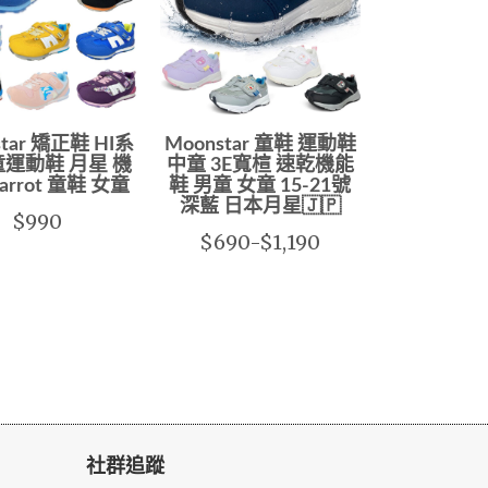
star 矯正鞋 HI系
Moonstar 童鞋 運動鞋
童運動鞋 月星 機
中童 3E寬楦 速乾機能
arrot 童鞋 女童
鞋 男童 女童 15-21號
深藍 日本月星🇯🇵
$990
$690-$1,190
社群追蹤