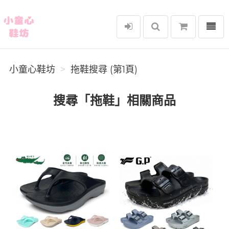
選單
小童心鞋坊
小童心鞋坊
拖鞋搜尋 (第1頁)
搜尋「拖鞋」相關商品