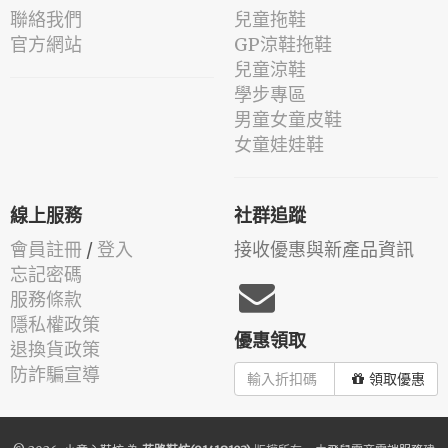
聯絡我們
兒童拖鞋
官方網站
GP涼鞋拖鞋
兒童涼鞋
學步專區
男童女童皮鞋
女童娃娃鞋
線上服務
社群追蹤
會員註冊
/
登入
接收優惠與新產品資訊
忘記密碼
服務條款
隱私權政策
優惠領取
退換貨政策
防詐騙宣導
領取優惠